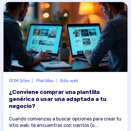
GOM Sites
Plantillas
Sitio web
¿Conviene comprar una plantilla
genérica o usar una adaptada a tu
negocio?
Cuando comienzas a buscar opciones para crear tu
sitio web, te encuentras con cientos (o...