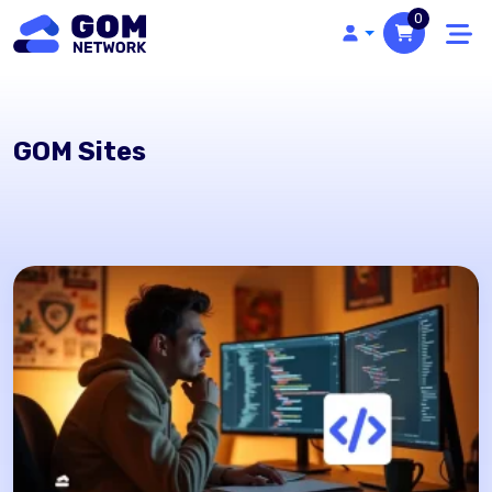
0
GOM Sites