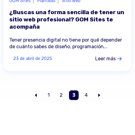
GOM Sites
Plantillas
Sitio web
¿Buscas una forma sencilla de tener un
sitio web profesional? GOM Sites te
acompaña
Tener presencia digital no tiene por qué depender
de cuánto sabes de diseño, programación...
Leer más
23 de abril de 2025
1
2
3
4