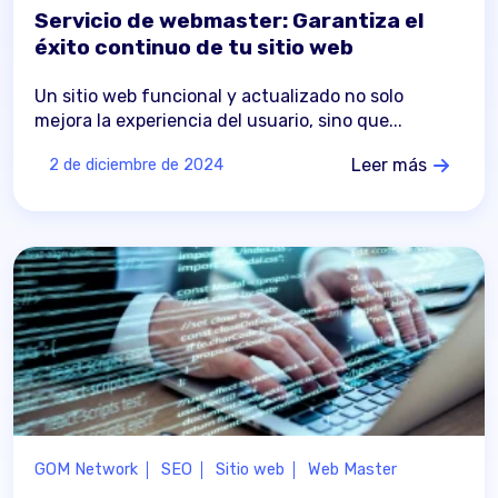
Servicio de webmaster: Garantiza el
éxito continuo de tu sitio web
Un sitio web funcional y actualizado no solo
mejora la experiencia del usuario, sino que...
Leer más
2 de diciembre de 2024
GOM Network
SEO
Sitio web
Web Master