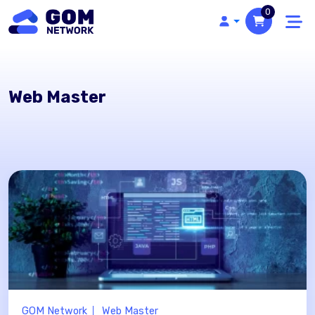
0
Web Master
GOM Network
Web Master