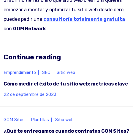
Si aún no tienes claro qué sitio web crear o si quieres
empezar a montar y optimizar tu sitio web desde cero,
puedes pedir una
consultoría totalmente gratuita
con
GOM Network
.
Continue reading
Emprendimiento
SEO
Sitio web
Cómo medir el éxito de tu sitio web: métricas clave
22 de septiembre de 2023
GOM Sites
Plantillas
Sitio web
¿Qué te entregamos cuando contratas GOM Sites?