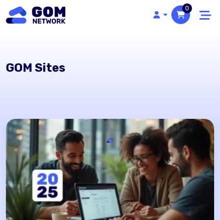
0
GOM Sites