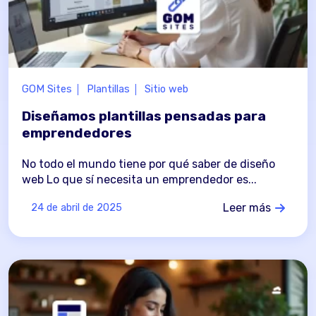
GOM Sites
Plantillas
Sitio web
Diseñamos plantillas pensadas para
emprendedores
No todo el mundo tiene por qué saber de diseño
web Lo que sí necesita un emprendedor es...
Leer más
24 de abril de 2025