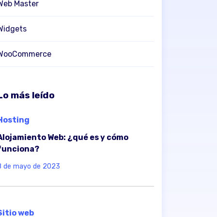
Web Master
Widgets
WooCommerce
Lo más leído
Hosting
Alojamiento Web: ¿qué es y cómo
funciona?
8 de mayo de 2023
Sitio web