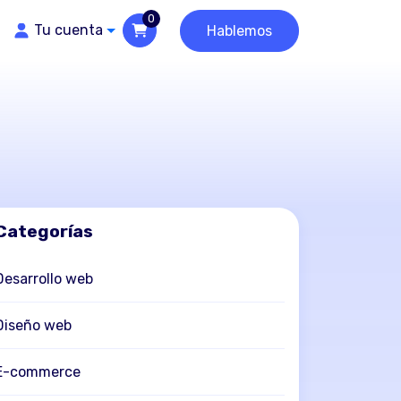
0
Tu cuenta
Hablemos
Categorías
Desarrollo web
Diseño web
E-commerce