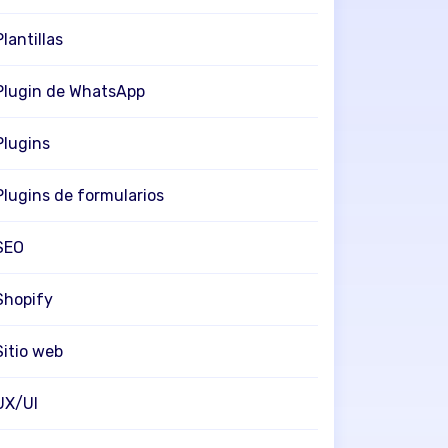
Plantillas
Plugin de WhatsApp
Plugins
Plugins de formularios
SEO
Shopify
Sitio web
UX/UI