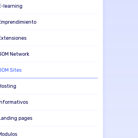
E-learning
Emprendimiento
Extensiones
GOM Network
GOM Sites
Hosting
Informativos
Landing pages
Modulos