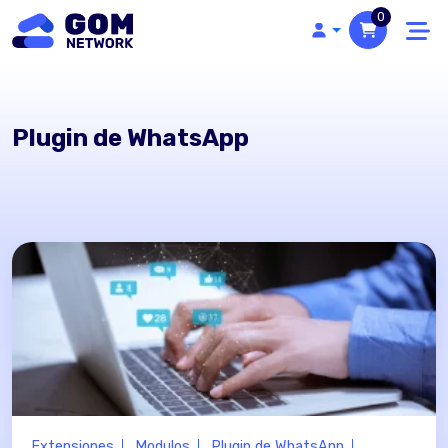
0
Plugin de WhatsApp
Extensiones
Modulos
Plugin de WhatsApp