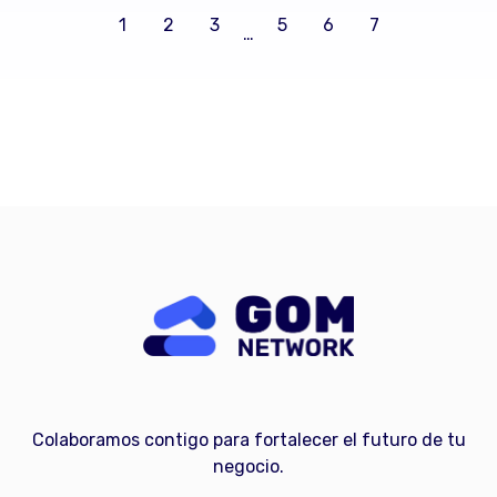
1
2
3
5
6
7
…
Colaboramos contigo para fortalecer el futuro de tu
negocio.