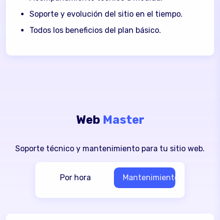
Todos los beneficios del plan básico.
Todos los beneficios del plan básico.
Todos los beneficios del plan básico.
Soporte y evolución del sitio en el tiempo.
Todos los beneficios del plan básico.
Web
Master
Soporte técnico y mantenimiento para tu sitio web.
Por hora
Mantenimiento