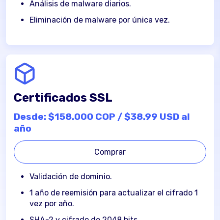
Análisis de malware diarios.
Eliminación de malware por única vez.
Certificados SSL
Desde: $158.000 COP / $38.99 USD al
año
Comprar
Validación de dominio.
1 año de reemisión para actualizar el cifrado 1
vez por año.
SHA-2 y cifrado de 2048 bits.