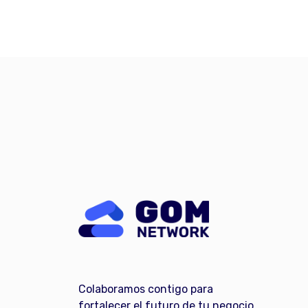
Colaboramos contigo para
fortalecer el futuro de tu negocio.