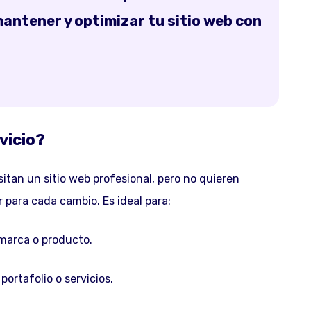
antener y optimizar tu sitio web con
vicio?
tan un sitio web profesional, pero no quieren
 para cada cambio. Es ideal para:
marca o producto.
ortafolio o servicios.