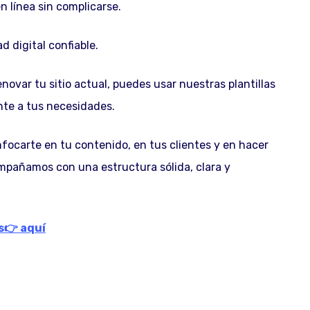
 línea sin complicarse.
d digital confiable.
ovar tu sitio actual, puedes usar nuestras plantillas
nte a tus necesidades.
ocarte en tu contenido, en tus clientes y en hacer
mpañamos con una estructura sólida, clara y
s👉 aquí