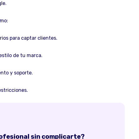
le.
omo:
os para captar clientes.
estilo de tu marca.
nto y soporte.
stricciones.
rofesional sin complicarte?