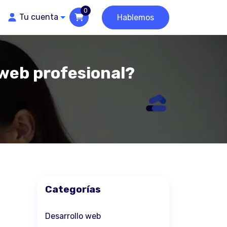
0
Tu cuenta
Hablemos
 web profesional?
Categorías
Desarrollo web