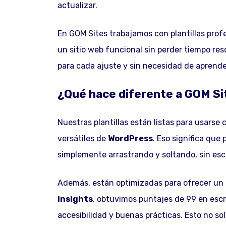
actualizar.
En GOM Sites trabajamos con plantillas prof
un sitio web funcional sin perder tiempo re
para cada ajuste y sin necesidad de aprend
¿Qué hace diferente a GOM Si
Nuestras plantillas están listas para usarse
versátiles de
WordPress
. Eso significa qu
simplemente arrastrando y soltando, sin escr
Además, están optimizadas para ofrecer un
Insights
, obtuvimos puntajes de 99 en escr
accesibilidad y buenas prácticas. Esto no so