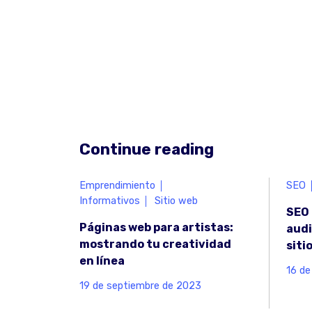
Continue reading
Emprendimiento
SEO
Informativos
Sitio web
SEO 
Páginas web para artistas:
audi
mostrando tu creatividad
siti
en línea
16 de
19 de septiembre de 2023