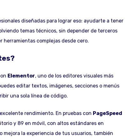
esionales diseñadas para lograr eso: ayudarte a tener
solviendo temas técnicos, sin depender de terceros
er herramientas complejas desde cero.
tes?
 con
Elementor
, uno de los editores visuales más
e puedes editar textos, imágenes, secciones o menús
ibir una sola línea de código.
 excelente rendimiento. En pruebas con
PageSpeed
itorio y 89 en móvil, con altos estándares en
lo mejora la experiencia de tus usuarios, también