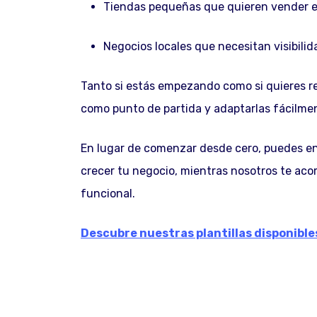
Tiendas pequeñas que quieren vender en
Negocios locales que necesitan visibilida
Tanto si estás empezando como si quieres ren
como punto de partida y adaptarlas fácilme
En lugar de comenzar desde cero, puedes enf
crecer tu negocio, mientras nosotros te aco
funcional.
Descubre nuestras plantillas disponible