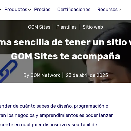
Productos
Precios
Certificaciones
Recursos
GOM Sites
Plantillas
Sitio web
a sencilla de tener un sitio
GOM Sites te acompaña
By
GOM Network
|
23 de abril de 2025
pender de cuánto sabes de diseño, programación o
ran los negocios y emprendimientos es poder lanzar
ente en cualquier dispositivo y sea fácil de