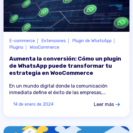
E-commerce
Extensiones
Plugin de WhatsApp
Plugins
WooCommerce
Aumenta la conversión: Cómo un plugin
de WhatsApp puede transformar tu
estrategia en WooCommerce
En un mundo digital donde la comunicación
inmediata define el éxito de las empresas,...
Leer más
14 de enero de 2024