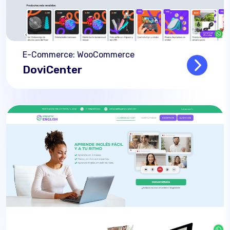
E-Commerce: WooCommerce
DoviCenter
Read mo