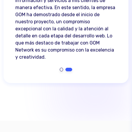
información y servicios a mis clientes de
so
manera efectiva. En este sentido, la empresa
GOM ha demostrado desde el inicio de
nuestro proyecto, un compromiso
excepcional con la calidad y la atención al
detalle en cada etapa del desarrollo web. Lo
que más destaco de trabajar con GOM
Network es su compromiso con la excelencia
y creatividad.