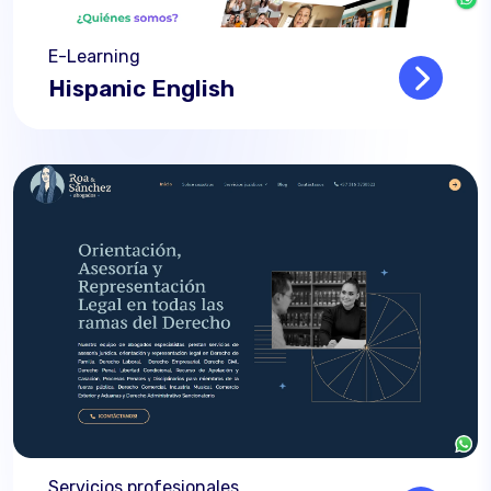
E-Learning
Hispanic English
Read mo
Servicios profesionales