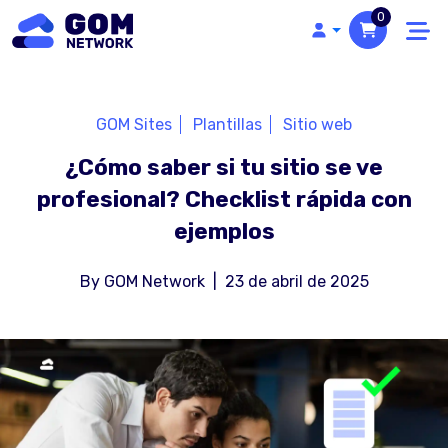
0
GOM Sites
Plantillas
Sitio web
¿Cómo saber si tu sitio se ve
profesional? Checklist rápida con
ejemplos
By
GOM Network
|
23 de abril de 2025