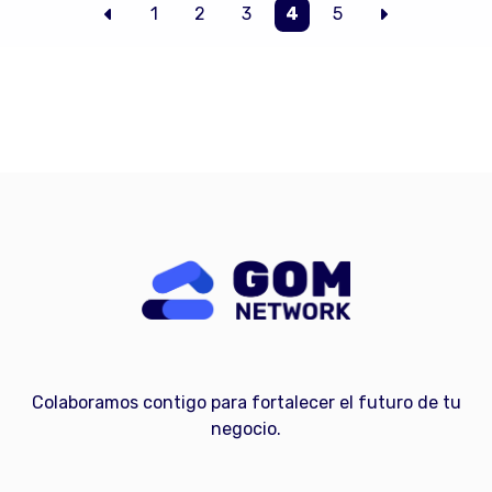
1
2
3
4
5
Colaboramos contigo para fortalecer el futuro de tu
negocio.