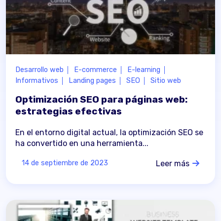
Desarrollo web
E-commerce
E-learning
Informativos
Landing pages
SEO
Sitio web
Optimización SEO para páginas web:
estrategias efectivas
En el entorno digital actual, la optimización SEO se
ha convertido en una herramienta...
Leer más
14 de septiembre de 2023