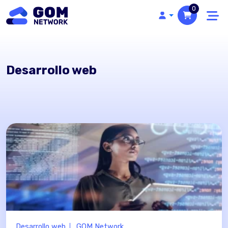
0
Desarrollo web
Desarrollo web
GOM Network