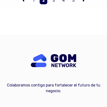
1
2
3
4
5
Colaboramos contigo para fortalecer el futuro de tu
negocio.