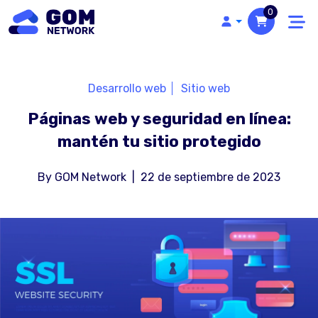
0
Desarrollo web
Sitio web
Páginas web y seguridad en línea:
mantén tu sitio protegido
By
GOM Network
|
22 de septiembre de 2023