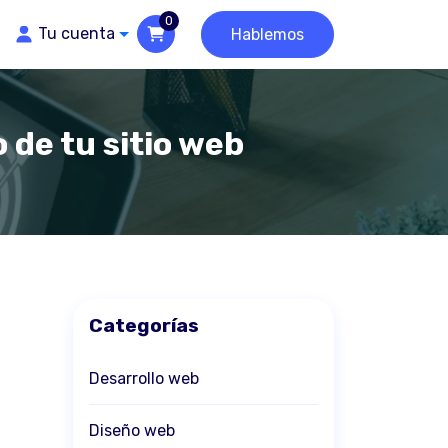
0
Tu cuenta
Hablemos
de tu sitio web
Categorías
Desarrollo web
Diseño web