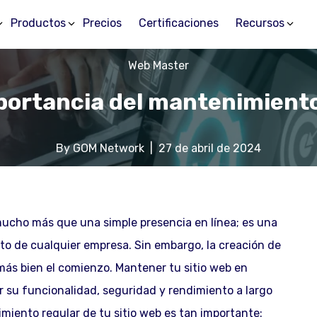
Productos
Precios
Certificaciones
Recursos
Web Master
portancia del mantenimiento 
By
GOM Network
|
27 de abril de 2024
 mucho más que una simple presencia en línea; es una
ento de cualquier empresa. Sin embargo, la creación de
o más bien el comienzo. Mantener tu sitio web en
r su funcionalidad, seguridad y rendimiento a largo
miento regular de tu sitio web es tan importante: