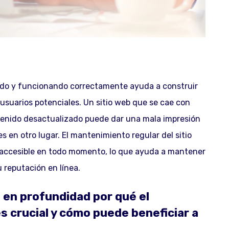
ado y funcionando correctamente ayuda a construir
y usuarios potenciales. Un sitio web que se cae con
tenido desactualizado puede dar una mala impresión
s en otro lugar. El mantenimiento regular del sitio
y accesible en todo momento, lo que ayuda a mantener
u reputación en línea.
n profundidad por qué el
s crucial y cómo puede beneficiar a