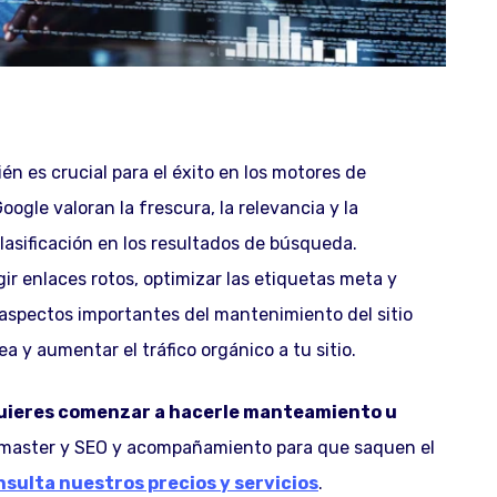
én es crucial para el éxito en los motores de
le valoran la frescura, la relevancia y la
lasificación en los resultados de búsqueda.
ir enlaces rotos, optimizar las etiquetas meta y
aspectos importantes del mantenimiento del sitio
a y aumentar el tráfico orgánico a tu sitio.
quieres comenzar a hacerle manteamiento u
aster y SEO y acompañamiento para que saquen el
nsulta nuestros precios y servicios
.