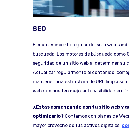
SEO
El mantenimiento regular del sitio web tambi
búsqueda. Los motores de búsqueda como Goog
seguridad de un sitio web al determinar su c
Actualizar regularmente el contenido, correg
mantener una estructura de URL limpia son 
web que pueden mejorar tu visibilidad en líne
¿Estas comenzando con tu sitio web y 
optimizarlo?
Contamos con planes de Webm
mayor provecho de tus activos digitales:
co