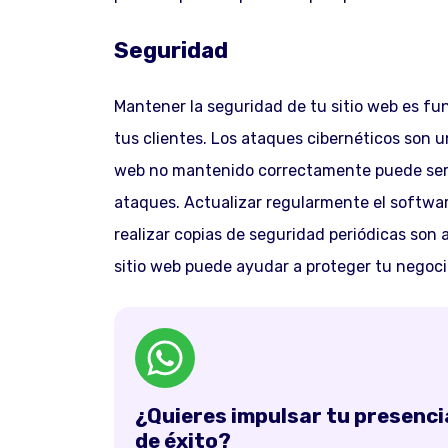
Seguridad
Mantener la seguridad de tu sitio web es fu
tus clientes. Los ataques cibernéticos son 
web no mantenido correctamente puede ser v
ataques. Actualizar regularmente el softw
realizar copias de seguridad periódicas son
sitio web puede ayudar a proteger tu negocio
¿Quieres impulsar tu presencia
de éxito?