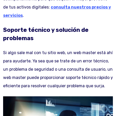
de tus activos digitales:
consulta nuestros precios y
servicios
.
Soporte técnico y solución de
problemas
Si algo sale mal con tu sitio web, un web master está ahí
para ayudarte. Ya sea que se trate de un error técnico,
un problema de seguridad o una consulta de usuario, un
web master puede proporcionar soporte técnico rápido y
eficiente para resolver cualquier problema que surja.