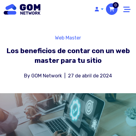
0
Web Master
Los beneficios de contar con un web
master para tu sitio
By
GOM Network
|
27 de abril de 2024