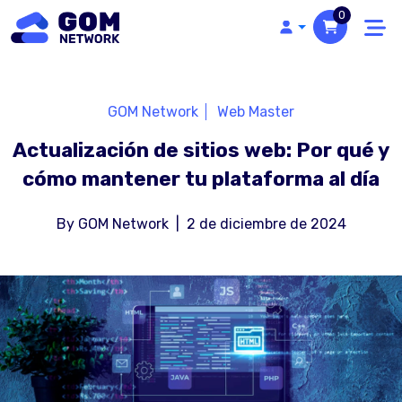
0
GOM Network
Web Master
Actualización de sitios web: Por qué y
cómo mantener tu plataforma al día
By
GOM Network
|
2 de diciembre de 2024