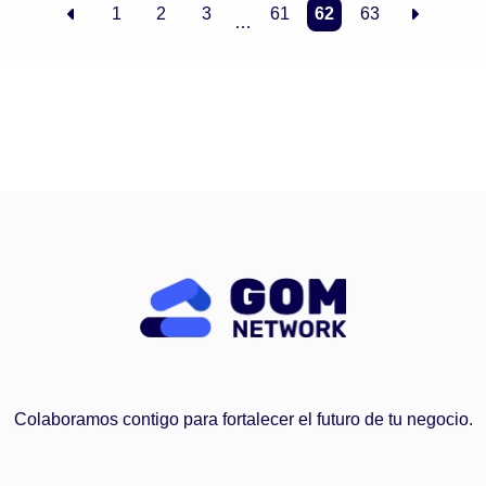
1
2
3
61
62
63
…
Colaboramos contigo para fortalecer el futuro de tu negocio.