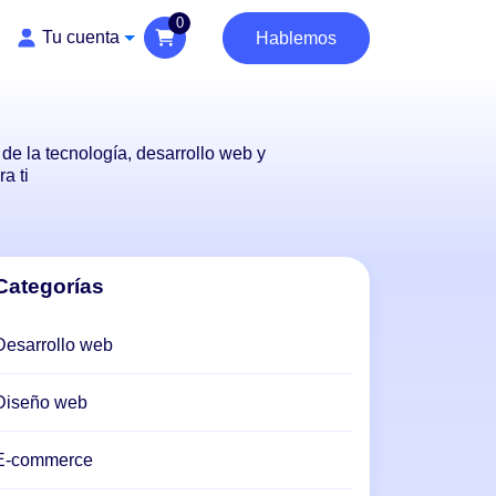
0
Tu cuenta
Hablemos
de la tecnología, desarrollo web y
a ti
Categorías
Desarrollo web
Diseño web
E-commerce