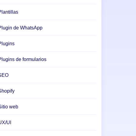
Plantillas
Plugin de WhatsApp
Plugins
Plugins de formularios
SEO
Shopify
Sitio web
UX/UI