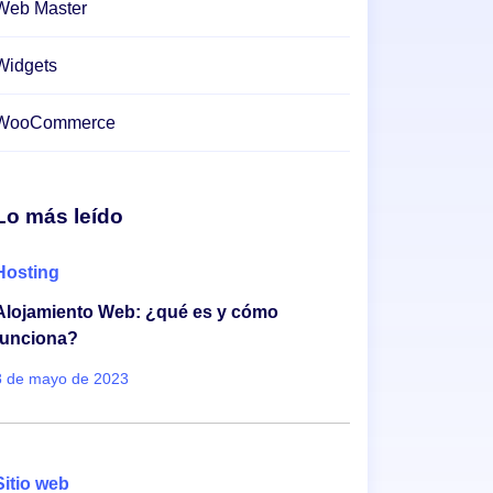
Web Master
Widgets
WooCommerce
Lo más leído
Hosting
Alojamiento Web: ¿qué es y cómo
funciona?
8 de mayo de 2023
Sitio web