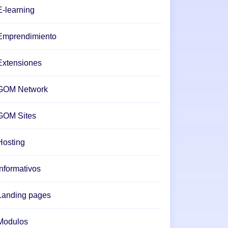
E-learning
Emprendimiento
Extensiones
GOM Network
GOM Sites
Hosting
Informativos
Landing pages
Modulos