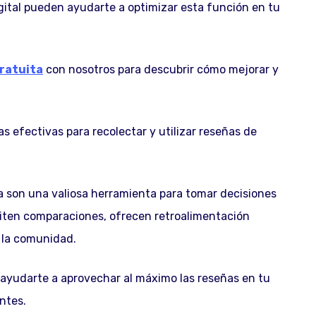
gital pueden ayudarte a optimizar esta función en tu
ratuita
con nosotros para descubrir cómo mejorar y
s efectivas para recolectar y utilizar reseñas de
ea son una valiosa herramienta para tomar decisiones
miten comparaciones, ofrecen retroalimentación
 la comunidad.
yudarte a aprovechar al máximo las reseñas en tu
entes.