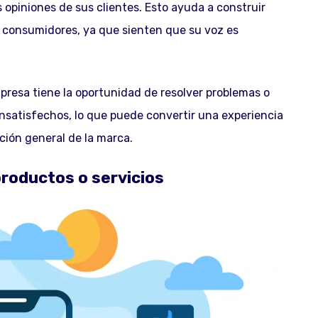
 opiniones de sus clientes. Esto ayuda a construir
os consumidores, ya que sienten que su voz es
mpresa tiene la oportunidad de resolver problemas o
insatisfechos, lo que puede convertir una experiencia
ción general de la marca.
productos o servicios