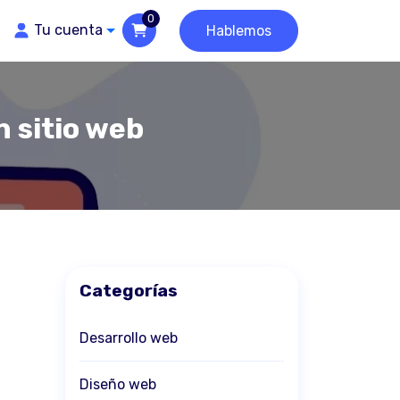
0
Tu cuenta
Hablemos
n sitio web
Categorías
Desarrollo web
Diseño web