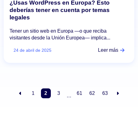
¿Usas WordPress en Europa? Esto
deberías tener en cuenta por temas
legales
Tener un sitio web en Europa —o que reciba
visitantes desde la Unión Europea— implica...
Leer más
24 de abril de 2025
1
2
3
61
62
63
…