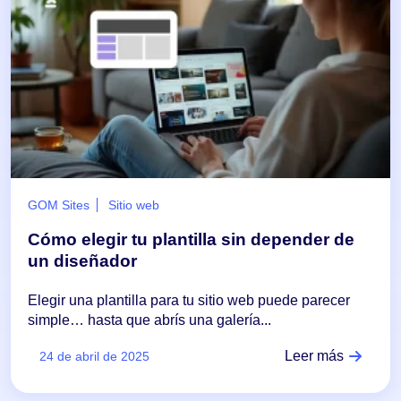
GOM Sites
Sitio web
Cómo elegir tu plantilla sin depender de
un diseñador
Elegir una plantilla para tu sitio web puede parecer
simple… hasta que abrís una galería...
Leer más
24 de abril de 2025