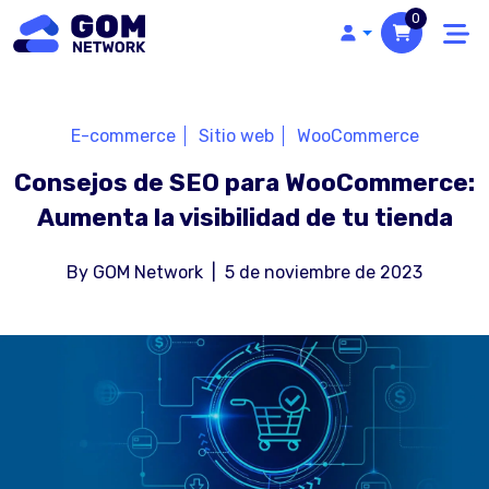
0
E-commerce
Sitio web
WooCommerce
Consejos de SEO para WooCommerce:
Aumenta la visibilidad de tu tienda
By
GOM Network
|
5 de noviembre de 2023