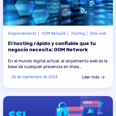
Emprendimiento
GOM Network
Hosting
Sitio web
El hosting rápido y confiable que tu
negocio necesita: GOM Network
En el mundo digital actual, el alojamiento web es la
base de cualquier presencia en línea...
Leer más
26 de septiembre de 2023