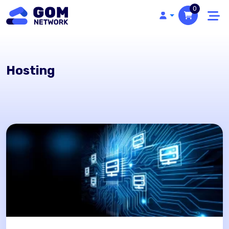
0
Hosting