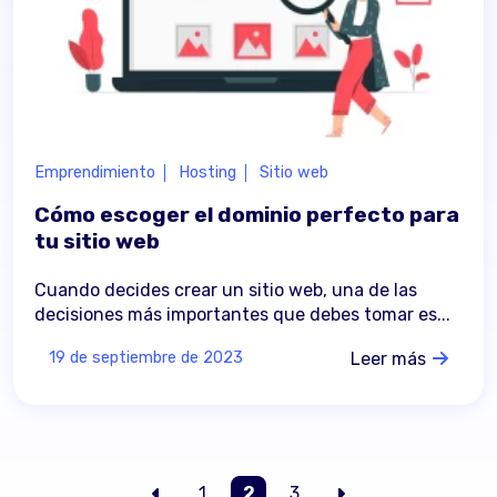
Emprendimiento
Hosting
Sitio web
Cómo escoger el dominio perfecto para
tu sitio web
Cuando decides crear un sitio web, una de las
decisiones más importantes que debes tomar es...
Leer más
19 de septiembre de 2023
1
2
3