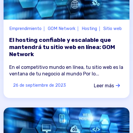
Emprendimiento
GOM Network
Hosting
Sitio web
El hosting confiable y escalable que
mantendrá tu sitio web en línea: GOM
Network
En el competitivo mundo en línea, tu sitio web es la
ventana de tu negocio al mundo Por lo...
Leer más
26 de septiembre de 2023