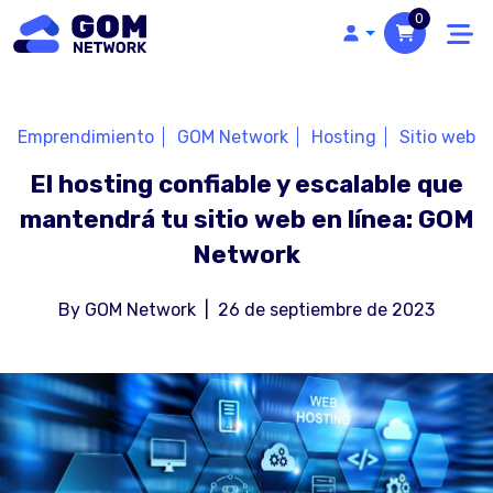
0
Emprendimiento
GOM Network
Hosting
Sitio web
El hosting confiable y escalable que
mantendrá tu sitio web en línea: GOM
Network
By
GOM Network
|
26 de septiembre de 2023