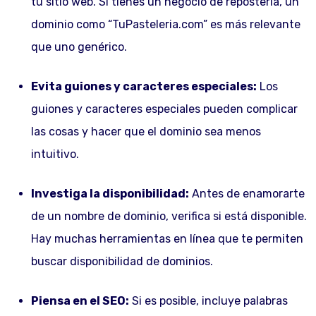
tu sitio web. Si tienes un negocio de repostería, un
dominio como “TuPasteleria.com” es más relevante
que uno genérico.
Evita guiones y caracteres especiales:
Los
guiones y caracteres especiales pueden complicar
las cosas y hacer que el dominio sea menos
intuitivo.
Investiga la disponibilidad:
Antes de enamorarte
de un nombre de dominio, verifica si está disponible.
Hay muchas herramientas en línea que te permiten
buscar disponibilidad de dominios.
Piensa en el SEO:
Si es posible, incluye palabras