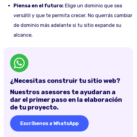
Piensa en el futuro:
Elige un dominio que sea
versátil y que te permita crecer. No querrás cambiar
de dominio más adelante si tu sitio expande su
alcance.
¿Necesitas construir tu sitio web?
Nuestros asesores te ayudaran a
dar el primer paso en la elaboración
de tu proyecto.
Escríbenos a WhatsApp