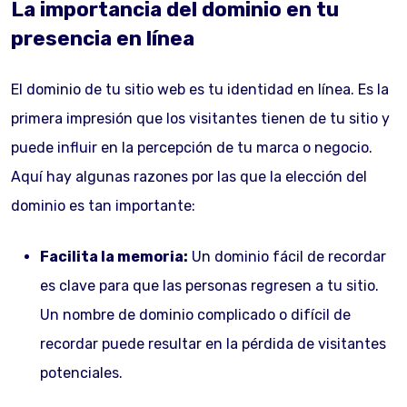
La importancia del dominio en tu
presencia en línea
El dominio de tu sitio web es tu identidad en línea. Es la
primera impresión que los visitantes tienen de tu sitio y
puede influir en la percepción de tu marca o negocio.
Aquí hay algunas razones por las que la elección del
dominio es tan importante:
Facilita la memoria:
Un dominio fácil de recordar
es clave para que las personas regresen a tu sitio.
Un nombre de dominio complicado o difícil de
recordar puede resultar en la pérdida de visitantes
potenciales.