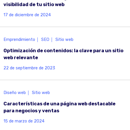
visibilidad de tu sitio web
17 de diciembre de 2024
Emprendimiento
SEO
Sitio web
Optimización de contenidos: la clave para un sitio
web relevante
22 de septiembre de 2023
Diseño web
Sitio web
Características de una página web destacable
para negocios y ventas
15 de marzo de 2024