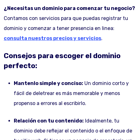
¿Necesitas un dominio para comenzar tu negocio?
Contamos con servicios para que puedas registrar tu
dominio y comenzar a tener presencia en linea:
consulta nuestros precios y servicios
.
Consejos para escoger el dominio
perfecto:
Mantenlo simple y conciso:
Un dominio corto y
fácil de deletrear es más memorable y menos
propenso a errores al escribirlo.
Relación con tu contenido:
Idealmente, tu
dominio debe reflejar el contenido o el enfoque de