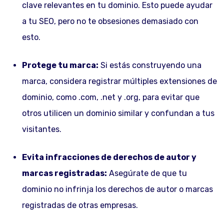
clave relevantes en tu dominio. Esto puede ayudar
a tu SEO, pero no te obsesiones demasiado con
esto.
Protege tu marca:
Si estás construyendo una
marca, considera registrar múltiples extensiones de
dominio, como .com, .net y .org, para evitar que
otros utilicen un dominio similar y confundan a tus
visitantes.
Evita infracciones de derechos de autor y
marcas registradas:
Asegúrate de que tu
dominio no infrinja los derechos de autor o marcas
registradas de otras empresas.