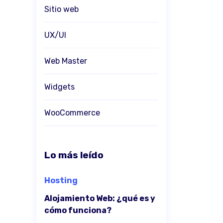
Sitio web
UX/UI
Web Master
Widgets
WooCommerce
Lo más leído
Hosting
Alojamiento Web: ¿qué es y
cómo funciona?