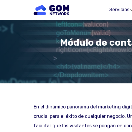
Servicios
Módulo de cont
En el dinámico panorama del marketing digita
crucial para el éxito de cualquier negocio. 
facilitar que los visitantes se pongan en co