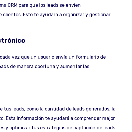
ema CRM para que los leads se envíen
clientes. Esto te ayudará a organizar y gestionar
ctrónico
o cada vez que un usuario envía un formulario de
 leads de manera oportuna y aumentar las
e tus leads, como la cantidad de leads generados, la
 etc. Esta información te ayudará a comprender mejor
es y optimizar tus estrategias de captación de leads.