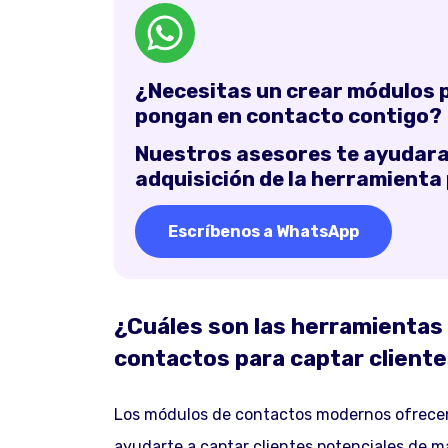
¿Necesitas un crear módulos pa
pongan en contacto contigo?
Nuestros asesores te ayudaran
adquisición de la herramienta
Escríbenos a WhatsApp
¿Cuáles son las herramientas
contactos para captar client
Los módulos de contactos modernos ofrecen
ayudarte a captar clientes potenciales de 