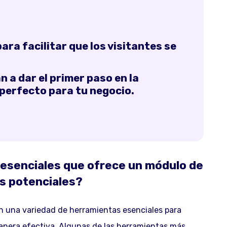
ra facilitar que los visitantes se
 a dar el primer paso en la
 perfecto para tu negocio.
 esenciales que ofrece un módulo de
es potenciales?
 una variedad de herramientas esenciales para
manera efectiva. Algunas de las herramientas más