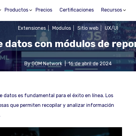
Productos
Precios
Certificaciones
Recursos
Extensiones
Modulos
Sitio web
UX/UI
e datos con módulos de repor
By
GOM Network
|
16 de abril de 2024
de datos es fundamental para el éxito en línea. Los
sas que permiten recopilar y analizar información
.