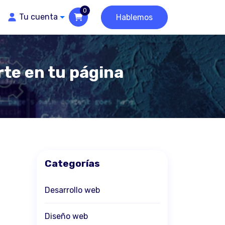
0
Tu cuenta
Hablemos
te en tu página
Categorías
Desarrollo web
Diseño web