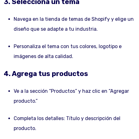
3. Selecciona un tema
Navega en la tienda de temas de Shopify y elige un
diseño que se adapte a tu industria.
Personaliza el tema con tus colores, logotipo e
imágenes de alta calidad.
4. Agrega tus productos
Ve a la sección “Productos” y haz clic en “Agregar
producto.”
Completa los detalles: Título y descripción del
producto.