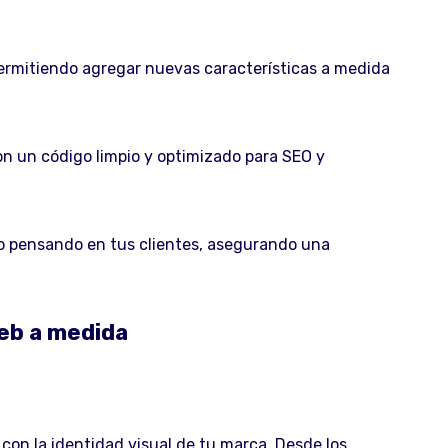
ermitiendo agregar nuevas características a medida
n un código limpio y optimizado para SEO y
 pensando en tus clientes, asegurando una
web a medida
 con la identidad visual de tu marca. Desde los