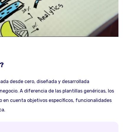
a?
eada desde cero, diseñada y desarrollada
egocio. A diferencia de las plantillas genéricas, los
o en cuenta objetivos específicos, funcionalidades
ca.