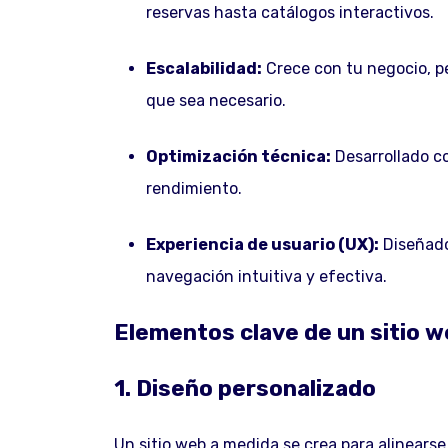
reservas hasta catálogos interactivos.
Escalabilidad:
Crece con tu negocio, p
que sea necesario.
Optimización técnica:
Desarrollado co
rendimiento.
Experiencia de usuario (UX):
Diseñado
navegación intuitiva y efectiva.
Elementos clave de un sitio 
1. Diseño personalizado
Un sitio web a medida se crea para alinearse