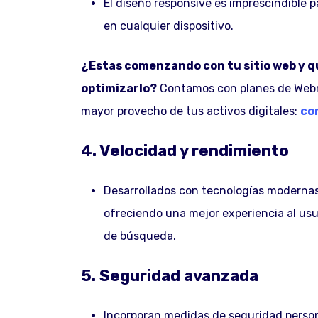
El diseño responsive es imprescindible 
en cualquier dispositivo.
¿Estas comenzando con tu sitio web y 
optimizarlo?
Contamos con planes de Webm
mayor provecho de tus activos digitales:
co
4. Velocidad y rendimiento
Desarrollados con tecnologías modernas, 
ofreciendo una mejor experiencia al us
de búsqueda.
5. Seguridad avanzada
Incorporan medidas de seguridad person