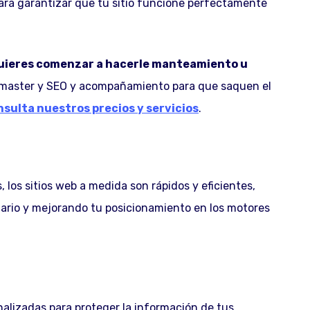
para garantizar que tu sitio funcione perfectamente
quieres comenzar a hacerle manteamiento u
aster y SEO y acompañamiento para que saquen el
nsulta nuestros precios y servicios
.
los sitios web a medida son rápidos y eficientes,
uario y mejorando tu posicionamiento en los motores
alizadas para proteger la información de tus