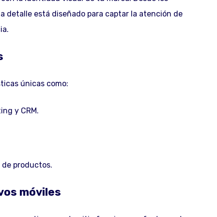
ada detalle está diseñado para captar la atención de
ia.
s
sticas únicas como:
ting y CRM.
 de productos.
ivos móviles