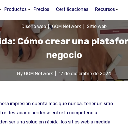
Productos
Precios
Certificaciones
Recursos
Diseño web
GOM Network
Sitio web
ida: Cómo crear una platafo
negocio
By
GOM Network
|
17 de diciembre de 2024
imera impresión cuenta más que nunca, tener un sitio
tre destacar o perderse entre la competencia.
den ser una solución rápida, los sitios web a medida