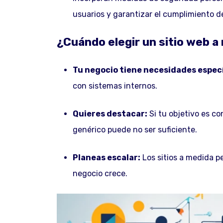
usuarios y garantizar el cumplimiento 
¿Cuándo elegir un sitio web a
Tu negocio tiene necesidades especí
con sistemas internos.
Quieres destacar:
Si tu objetivo es co
genérico puede no ser suficiente.
Planeas escalar:
Los sitios a medida p
negocio crece.