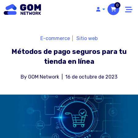
0
E-commerce
Sitio web
Métodos de pago seguros para tu
tienda en línea
By
GOM Network
|
16 de octubre de 2023