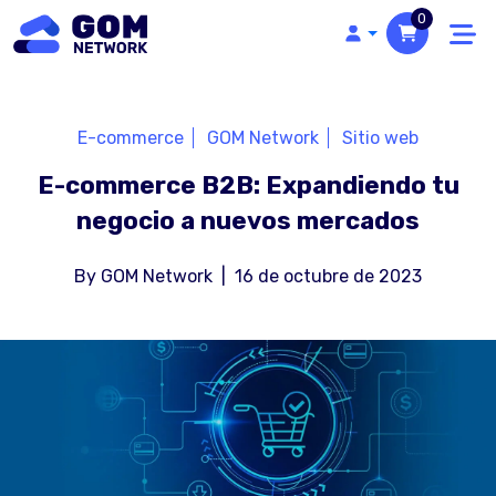
0
E-commerce
GOM Network
Sitio web
E-commerce B2B: Expandiendo tu
negocio a nuevos mercados
By
GOM Network
|
16 de octubre de 2023