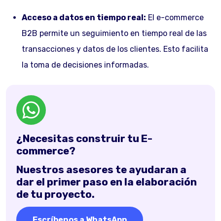
Acceso a datos en tiempo real:
El e-commerce
B2B permite un seguimiento en tiempo real de las
transacciones y datos de los clientes. Esto facilita
la toma de decisiones informadas.
¿Necesitas construir tu E-
commerce?
Nuestros asesores te ayudaran a
dar el primer paso en la elaboración
de tu proyecto.
Escríbenos a WhatsApp