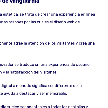
b de vanguardia
a estética; se trata de crear una experiencia en línea
nas razones por las cuales el diseño web de
nante atrae la atención de los visitantes y crea una
ovador se traduce en una experiencia de usuario
 y la satisfacción del visitante.
igital a menudo significa ser diferente de la
e ayuda a destacar y ser memorable.
ia suelen ser adaptables a todas las pantallas y