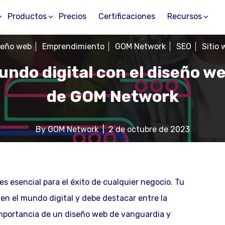
Productos
Precios
Certificaciones
Recursos
seño web
Emprendimiento
GOM Network
SEO
Sitio 
undo digital con el diseño w
de GOM Network
By
GOM Network
|
2 de octubre de 2023
a es esencial para el éxito de cualquier negocio. Tu
 en el mundo digital y debe destacar entre la
mportancia de un diseño web de vanguardia y