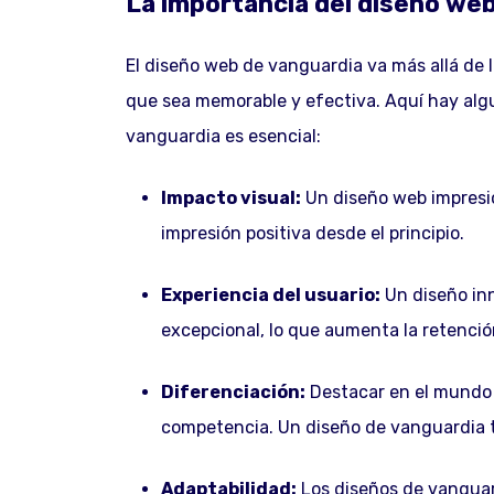
La importancia del diseño we
El diseño web de vanguardia va más allá de l
que sea memorable y efectiva. Aquí hay algu
vanguardia es esencial:
Impacto visual:
Un diseño web impresio
impresión positiva desde el principio.
Experiencia del usuario:
Un diseño inn
excepcional, lo que aumenta la retención
Diferenciación:
Destacar en el mundo d
competencia. Un diseño de vanguardia t
Adaptabilidad:
Los diseños de vanguard