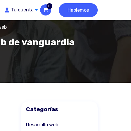
0
Tu cuenta
Hablemos
web
eb de vanguardia
Categorías
Desarrollo web