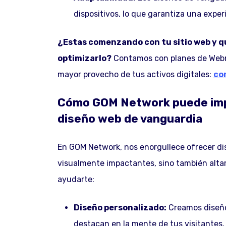
dispositivos, lo que garantiza una exper
¿Estas comenzando con tu sitio web y 
optimizarlo?
Contamos con planes de Webm
mayor provecho de tus activos digitales:
co
Cómo GOM Network puede impu
diseño web de vanguardia
En GOM Network, nos enorgullece ofrecer di
visualmente impactantes, sino también alt
ayudarte:
Diseño personalizado:
Creamos diseños
destacan en la mente de tus visitantes.