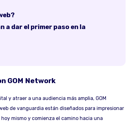
 web?
 a dar el primer paso en la
con GOM Network
tal y atraer a una audiencia más amplia, GOM
s web de vanguardia están diseñados para impresionar
s hoy mismo y comienza el camino hacia una