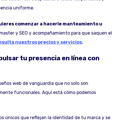
iencia uniforme.
quieres comenzar a hacerle manteamiento u
aster y SEO y acompañamiento para que saquen el
nsulta nuestros precios y servicios
.
lsar tu presencia en línea con
seños web de vanguardia que no solo son
amente funcionales. Aquí está cómo podemos
 únicos que reflejan la identidad de tu marca y se