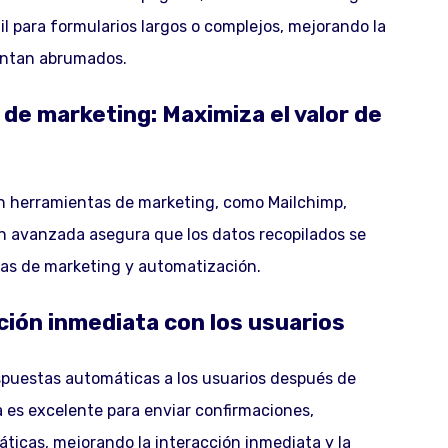
til para formularios largos o complejos, mejorando la
ientan abrumados.
de marketing: Maximiza el valor de
on herramientas de marketing, como Mailchimp,
n avanzada asegura que los datos recopilados se
ias de marketing y automatización.
ión inmediata con los usuarios
puestas automáticas a los usuarios después de
 es excelente para enviar confirmaciones,
ticas, mejorando la interacción inmediata y la