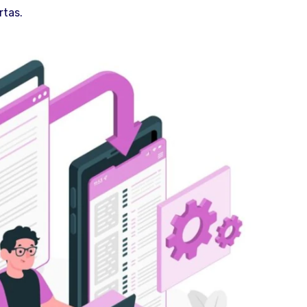
rtas.