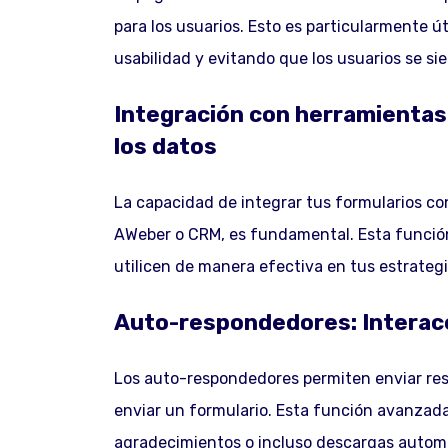
para los usuarios. Esto es particularmente ú
usabilidad y evitando que los usuarios se s
Integración con herramientas 
los datos
La capacidad de integrar tus formularios c
AWeber o CRM, es fundamental. Esta funció
utilicen de manera efectiva en tus estrateg
Auto-respondedores: Interacc
Los auto-respondedores permiten enviar res
enviar un formulario. Esta función avanzada
agradecimientos o incluso descargas automá