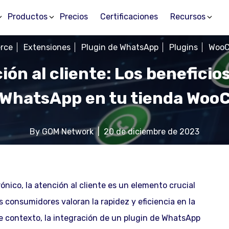
Productos
Precios
Certificaciones
Recursos
rce
Extensiones
Plugin de WhatsApp
Plugins
Woo
ión al cliente: Los beneficio
e WhatsApp en tu tienda Wo
By
GOM Network
|
20 de diciembre de 2023
nico, la atención al cliente es un elemento crucial
os consumidores valoran la rapidez y eficiencia en la
e contexto, la integración de un plugin de WhatsApp