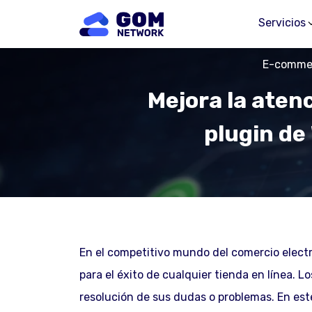
Servicios
E-comme
Mejora la atenc
plugin d
En el competitivo mundo del comercio electró
para el éxito de cualquier tienda en línea. L
resolución de sus dudas o problemas. En est