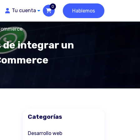
0
Tu cuenta
Hablemos
Commerce
s de integrar un
oCommerce
Categorías
Desarrollo web