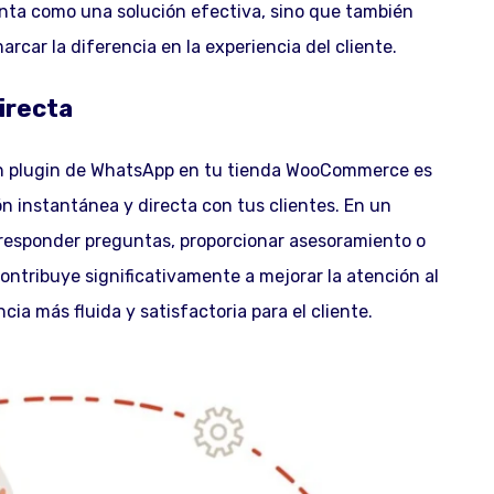
nta como una solución efectiva, sino que también
rcar la diferencia en la experiencia del cliente.
irecta
 un plugin de WhatsApp en tu tienda WooCommerce es
n instantánea y directa con tus clientes. En un
responder preguntas, proporcionar asesoramiento o
ntribuye significativamente a mejorar la atención al
cia más fluida y satisfactoria para el cliente.