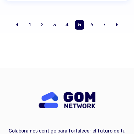
1
2
3
4
5
6
7
Colaboramos contigo para fortalecer el futuro de tu