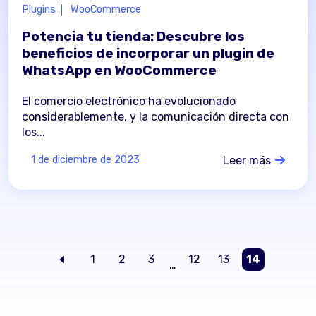
Plugins
WooCommerce
Potencia tu tienda: Descubre los
beneficios de incorporar un plugin de
WhatsApp en WooCommerce
El comercio electrónico ha evolucionado
considerablemente, y la comunicación directa con
los...
Leer más
1 de diciembre de 2023
1
2
3
12
13
14
…