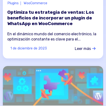
Plugins
WooCommerce
Optimiza tu estrategia de ventas: Los
beneficios de incorporar un plugin de
WhatsApp en WooCommerce
En el dinámico mundo del comercio electrónico, la
optimización constante es clave para el...
Leer más
1 de diciembre de 2023