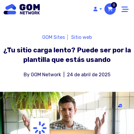
0
GOM Sites
Sitio web
¿Tu sitio carga lento? Puede ser por la
plantilla que estás usando
By
GOM Network
|
24 de abril de 2025