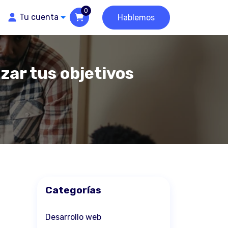
0
Tu cuenta
Hablemos
ar tus objetivos
Categorías
Desarrollo web