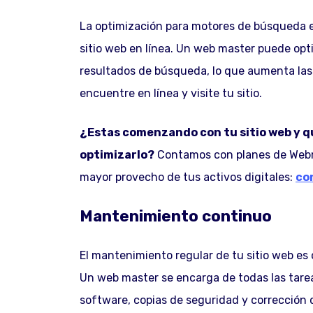
La optimización para motores de búsqueda e
sitio web en línea. Un web master puede opti
resultados de búsqueda, lo que aumenta las 
encuentre en línea y visite tu sitio.
¿Estas comenzando con tu sitio web y 
optimizarlo?
Contamos con planes de Webm
mayor provecho de tus activos digitales:
co
Mantenimiento continuo
El mantenimiento regular de tu sitio web es 
Un web master se encarga de todas las tar
software, copias de seguridad y corrección d