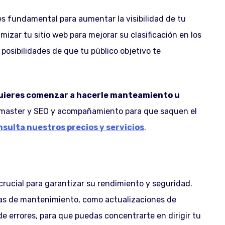
s fundamental para aumentar la visibilidad de tu
mizar tu sitio web para mejorar su clasificación en los
posibilidades de que tu público objetivo te
quieres comenzar a hacerle manteamiento u
aster y SEO y acompañamiento para que saquen el
nsulta nuestros precios y servicios
.
crucial para garantizar su rendimiento y seguridad.
eas de mantenimiento, como actualizaciones de
e errores, para que puedas concentrarte en dirigir tu