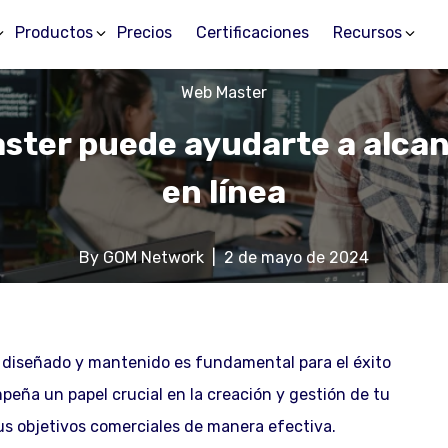
Productos
Precios
Certificaciones
Recursos
Web Master
ter puede ayudarte a alcanz
en línea
By
GOM Network
|
2 de mayo de 2024
en diseñado y mantenido es fundamental para el éxito
eña un papel crucial en la creación y gestión de tu
us objetivos comerciales de manera efectiva.