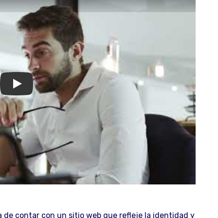
GOM Network
e contar con un sitio web que refleje la identidad y