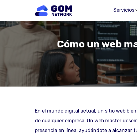
Servicios
Cómo un web mas
En el mundo digital actual, un sitio web bi
de cualquier empresa. Un web master desemp
presencia en línea, ayudándote a alcanzar t