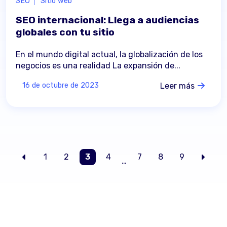
SEO
Sitio web
SEO internacional: Llega a audiencias
globales con tu sitio
En el mundo digital actual, la globalización de los
negocios es una realidad La expansión de...
Leer más
16 de octubre de 2023
1
2
3
4
7
8
9
…