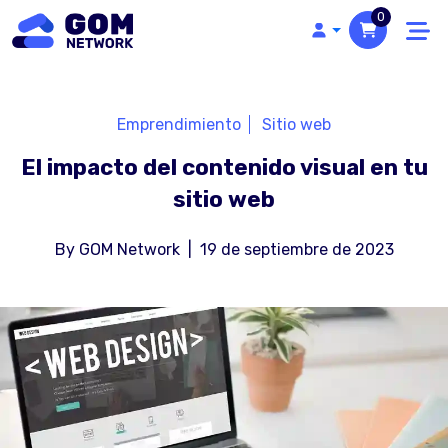
0
Emprendimiento
Sitio web
El impacto del contenido visual en tu
sitio web
By
GOM Network
|
19 de septiembre de 2023