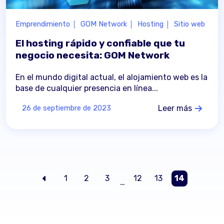
Emprendimiento
GOM Network
Hosting
Sitio web
El hosting rápido y confiable que tu
negocio necesita: GOM Network
En el mundo digital actual, el alojamiento web es la
base de cualquier presencia en línea...
Leer más
26 de septiembre de 2023
1
2
3
12
13
14
…