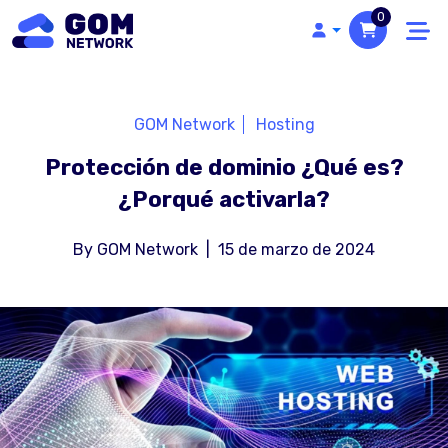
0
GOM Network
Hosting
Protección de dominio ¿Qué es?
¿Porqué activarla?
By
GOM Network
|
15 de marzo de 2024