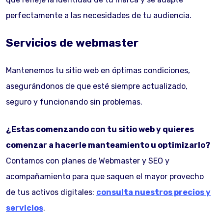
perfectamente a las necesidades de tu audiencia.
Servicios de webmaster
Mantenemos tu sitio web en óptimas condiciones,
asegurándonos de que esté siempre actualizado,
seguro y funcionando sin problemas.
¿Estas comenzando con tu sitio web y quieres
comenzar a hacerle manteamiento u optimizarlo?
Contamos con planes de Webmaster y SEO y
acompañamiento para que saquen el mayor provecho
de tus activos digitales:
consulta nuestros precios y
servicios
.