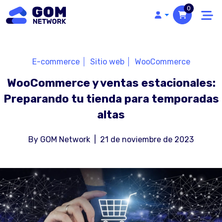
0
E-commerce
Sitio web
WooCommerce
WooCommerce y ventas estacionales:
Preparando tu tienda para temporadas
altas
By
GOM Network
|
21 de noviembre de 2023