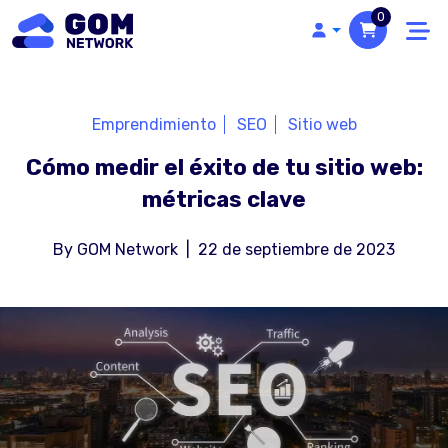
0
Emprendimiento
SEO
Sitio web
Cómo medir el éxito de tu sitio web:
métricas clave
By
GOM Network
|
22 de septiembre de 2023