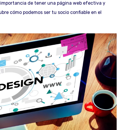
 importancia de tener una página web efectiva y
ubre cómo podemos ser tu socio confiable en el