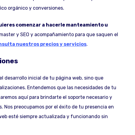
fico orgánico y conversiones.
quieres comenzar a hacerle manteamiento u
aster y SEO y acompañamiento para que saquen el
nsulta nuestros precios y servicios
.
ciones
 desarrollo inicial de tu página web, sino que
alizaciones. Entendemos que las necesidades de tu
aremos aquí para brindarte el soporte necesario y
s. Nos preocupamos por el éxito de tu presencia en
web esté siempre actualizada y funcionando sin