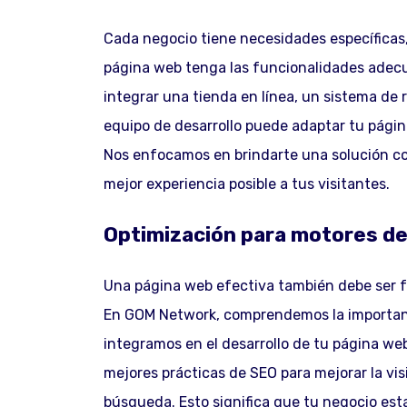
Cada negocio tiene necesidades específica
página web tenga las funcionalidades adecu
integrar una tienda en línea, un sistema de
equipo de desarrollo puede adaptar tu página
Nos enfocamos en brindarte una solución co
mejor experiencia posible a tus visitantes.
Optimización para motores d
Una página web efectiva también debe ser 
En GOM Network, comprendemos la importanci
integramos en el desarrollo de tu página we
mejores prácticas de SEO para mejorar la vis
búsqueda. Esto significa que tu negocio esta