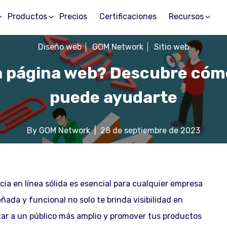
Productos
Precios
Certificaciones
Recursos
Diseño web
GOM Network
Sitio web
a página web? Descubre có
puede ayudarte
By
GOM Network
|
28 de septiembre de 2023
cia en línea sólida es esencial para cualquier empresa
ada y funcional no solo te brinda visibilidad en
zar a un público más amplio y promover tus productos