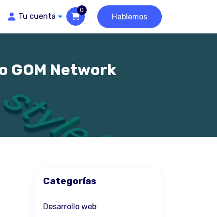
0
Tu cuenta
Hablemos
mo GOM Network
Categorías
Desarrollo web