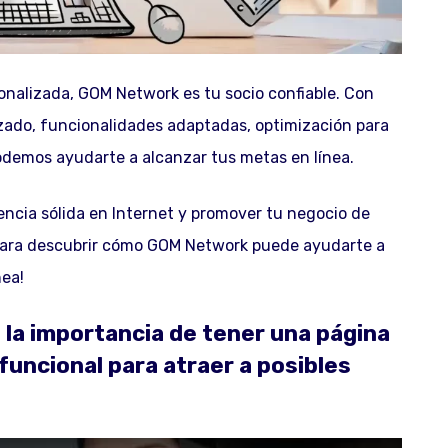
onalizada, GOM Network es tu socio confiable. Con
zado, funcionalidades adaptadas, optimización para
demos ayudarte a alcanzar tus metas en línea.
encia sólida en Internet y promover tu negocio de
para descubrir cómo GOM Network puede ayudarte a
nea!
a importancia de tener una página
funcional para atraer a posibles