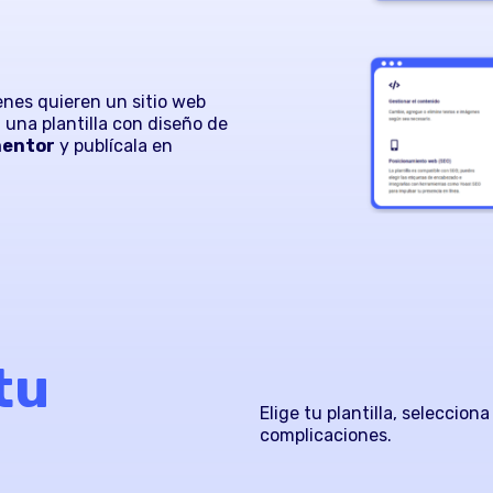
enes quieren un sitio web
 una plantilla con diseño de
mentor
y publícala en
tu
Elige tu plantilla, selecciona
complicaciones.