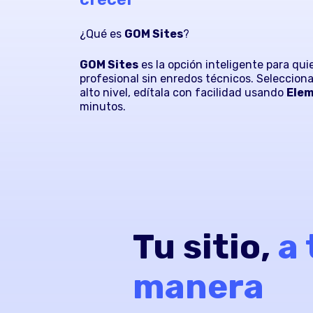
¿Qué es
GOM Sites
?
GOM Sites
es la opción inteligente para qui
profesional sin enredos técnicos. Selecciona
alto nivel, edítala con facilidad usando
Ele
minutos.
Tu sitio,
a 
manera