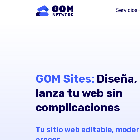
Servicios
GOM Sites:
Diseña, 
lanza tu web sin
complicaciones
Tu sitio web editable, modern
crecer