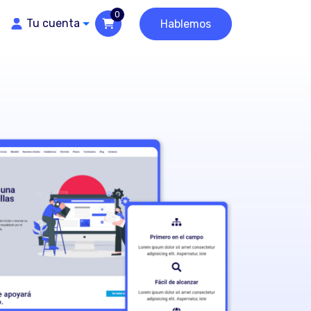
0
Tu cuenta
Hablemos