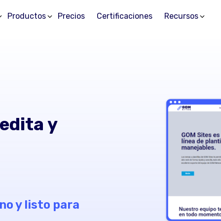
Productos
Precios
Certificaciones
Recursos
edita y
o y listo para